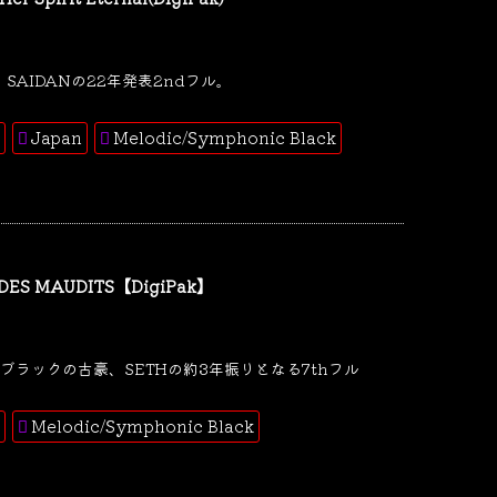
SAIDANの22年発表2ndフル。
Japan
Melodic/Symphonic Black
 DES MAUDITS【DigiPak】
ブラックの古豪、SETHの約3年振りとなる7thフル
Melodic/Symphonic Black