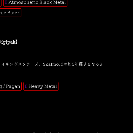
Atmospheric Black Metal
ic Black
Digipak】
ヴァイキングメタラーズ、Skálmöldの約5年振りとなる6
ng / Pagan
Heavy Metal