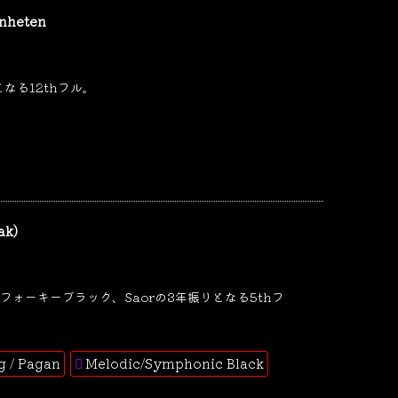
enheten
となる12thフル。
ak)
ォーキーブラック、Saorの3年振りとなる5thフ
ng / Pagan
Melodic/Symphonic Black