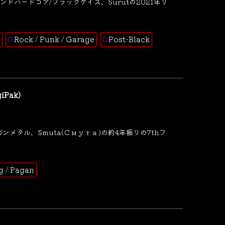
ドハードコア/ブラックゲイズ、Surutの2021年リ
Rock / Punk / Garage
Post-Black
iPak)
ンメタル、Smuta(Смута)の約4年振りの7thフ
ng / Pagan