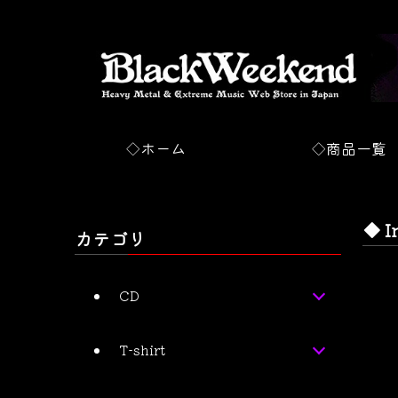
◇ホーム
◇商品一覧
◆ I
カテゴリ
CD
T-shirt