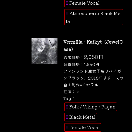
Female Vocal
Atmospheric Black Me
tal
Vermilia - Katkyt（JewelC
ase）
2,050
円
通常価格：
会員価格：
1,950
円
フィンランド産女子独りペイガ
ンブラック。2018年リリースの
自主制作の1stフル
在庫：
×
Tag：
Folk / Viking / Pagan
Black Metal
Female Vocal