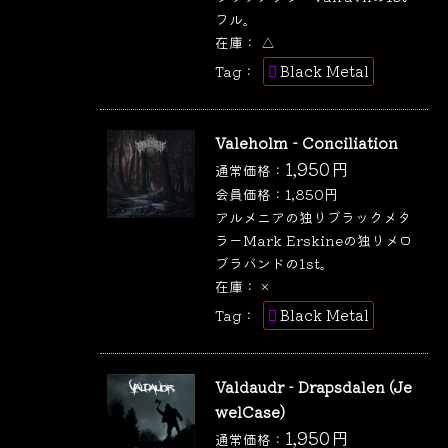
フル。
在庫：
△
Black Metal
Tag：
Valeholm - Conciliation
1,950
円
通常価格：
会員価格：
1,850
円
アルメニアの独りブラックメタ
ラーMark Erskineの独りメロ
ブラバンドの1st。
在庫：
×
Black Metal
Tag：
Valdaudr - Drapsdalen (Je
welCase)
1,950
円
通常価格：