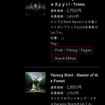
н Круг) - Totem
1,750
円
通常価格：
会員価格：
1,650
円
ロシア人Natt Ravnによる独り
ペイガンブラック2019年発表の
1stフル。
在庫：
△
Tag：
Folk / Viking / Pagan
Black Metal
Varang Nord - Master of th
e Forest
1,850
円
通常価格：
会員価格：
1,750
円
ラトビアのヴァイキング・メタ
ルVarang Nordの1stフル。