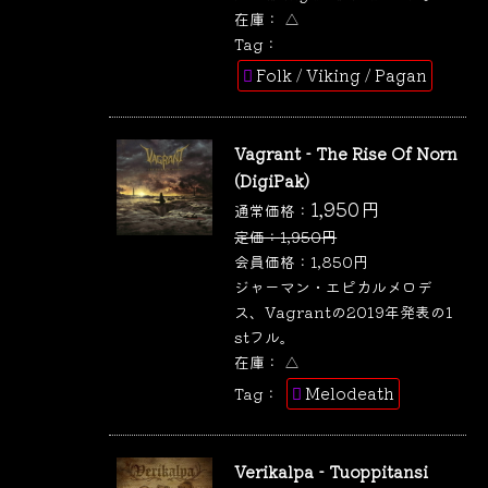
在庫：
△
Tag：
Folk / Viking / Pagan
Vagrant - The Rise Of Norn
(DigiPak)
1,950
円
通常価格：
定価：
1,950
円
会員価格：
1,850
円
ジャーマン・エピカルメロデ
ス、Vagrantの2019年発表の1
stフル。
在庫：
△
Melodeath
Tag：
Verikalpa - Tuoppitansi