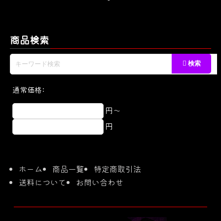
商品検索
通常価格:
円～
円
ホーム
商品一覧
特定商取引法
送料について
お問い合わせ