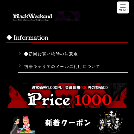
toggle
naviga
◆ Information
●初回お買い物時の注意点
携帯キャリアのメールご利用について