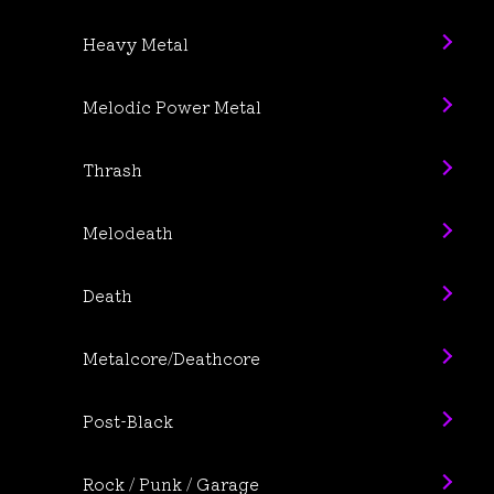
Heavy Metal
Melodic Power Metal
Thrash
Melodeath
Death
Metalcore/Deathcore
Post-Black
Rock / Punk / Garage