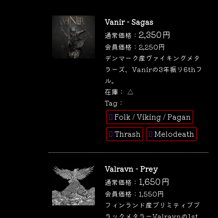
Vanir - Sagas
2,350
円
通常価格：
会員価格：
2,250
円
デンマーク産ヴァイキングメタ
ラーズ、Vanirの3年振り6thフ
ル。
在庫：
△
Tag：
Folk / Viking / Pagan
Thrash
Melodeath
Valravn - Prey
1,650
円
通常価格：
会員価格：
1,550
円
フィンランド産プリミティブブ
ラックメタラーValravnの1st