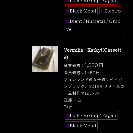
Folk / Viking / Pagan
Black Metal
Electro
Dient / NuMetal / Groo
ve
Vermilia - Katkyt(Cassett
e)
1,550
円
通常価格：
会員価格：
1,450
円
フィンランド産女子独りペイガ
ンブラック。2018年リリースの
自主制作の1stフル
在庫：
△
Tag：
Folk / Viking / Pagan
Black Metal