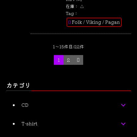
在庫：
△
Tag：
Folk / Viking / Pagan
1～15件目/22件
1
2
カテゴリ
CD
T-shirt